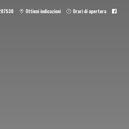
287530
Ottieni indicazioni
Orari di apertura