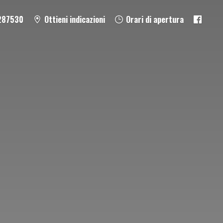
287530
Ottieni indicazioni
Orari di apertura