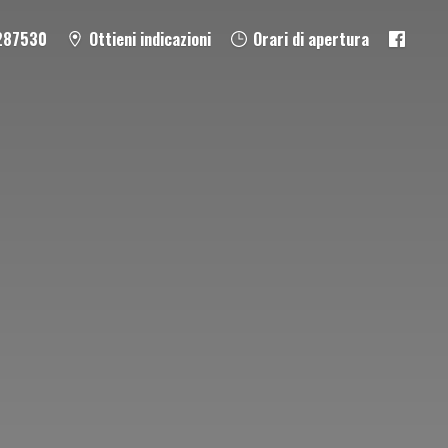
287530
Ottieni indicazioni
Orari di apertura