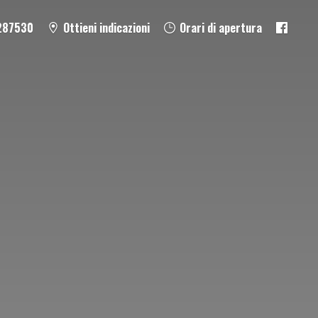
287530
Ottieni indicazioni
Orari di apertura