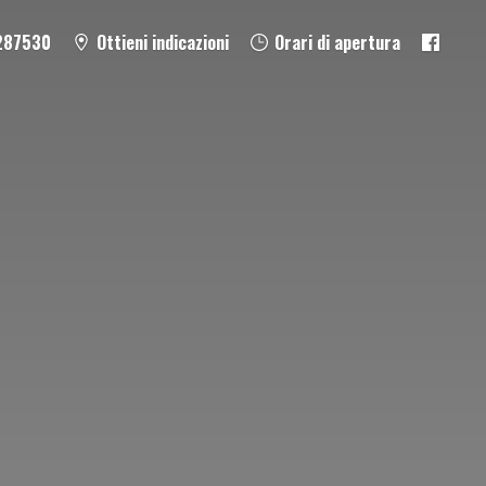
287530
Ottieni indicazioni
Orari di apertura