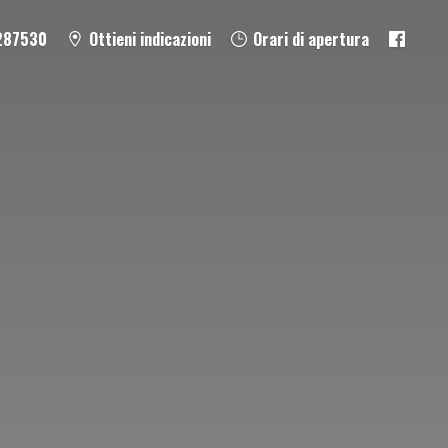
287530
Ottieni indicazioni
Orari di apertura