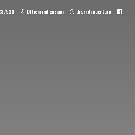
287530
Ottieni indicazioni
Orari di apertura