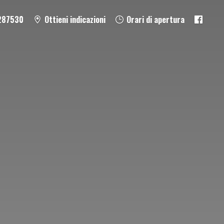
287530
Ottieni indicazioni
Orari di apertura