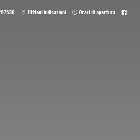
287530
Ottieni indicazioni
Orari di apertura