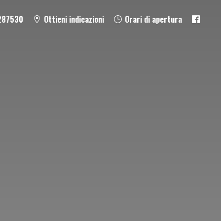
287530
Ottieni indicazioni
Orari di apertura