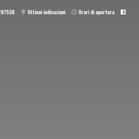
287530
Ottieni indicazioni
Orari di apertura