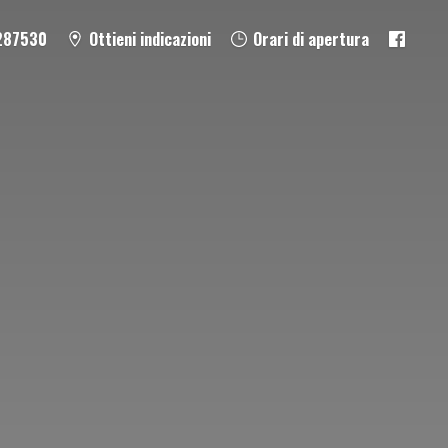
287530
Ottieni indicazioni
Orari di apertura