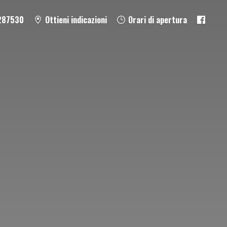
287530
Ottieni indicazioni
Orari di apertura