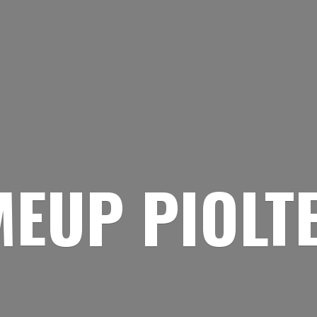
EUP PIOLT