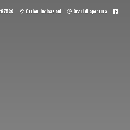
287530
Ottieni indicazioni
Orari di apertura