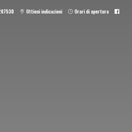
287530
Ottieni indicazioni
Orari di apertura