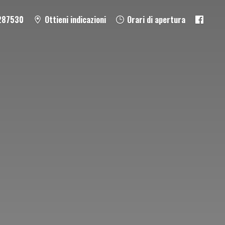
287530
Ottieni indicazioni
Orari di apertura