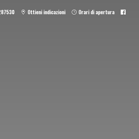
287530
Ottieni indicazioni
Orari di apertura