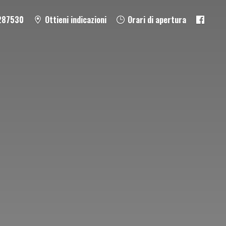
287530
Ottieni indicazioni
Orari di apertura