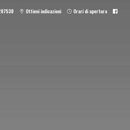
287530
Ottieni indicazioni
Orari di apertura