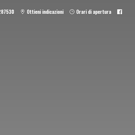
287530
Ottieni indicazioni
Orari di apertura