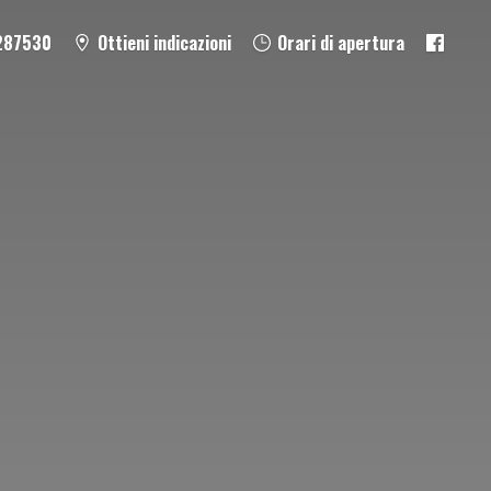
287530
Ottieni indicazioni
Orari di apertura