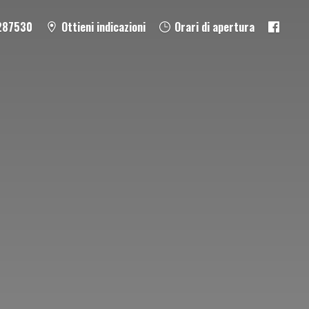
287530
Ottieni indicazioni
Orari di apertura