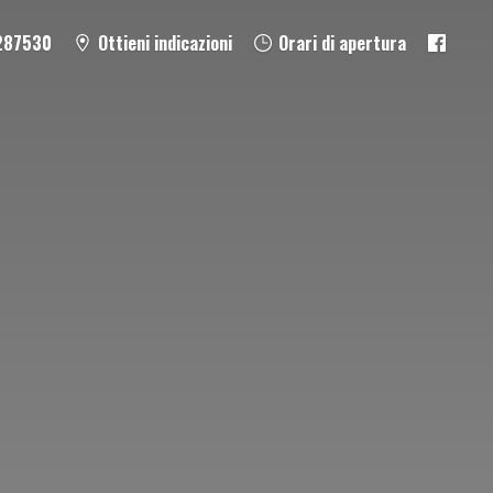
287530
Ottieni indicazioni
Orari di apertura