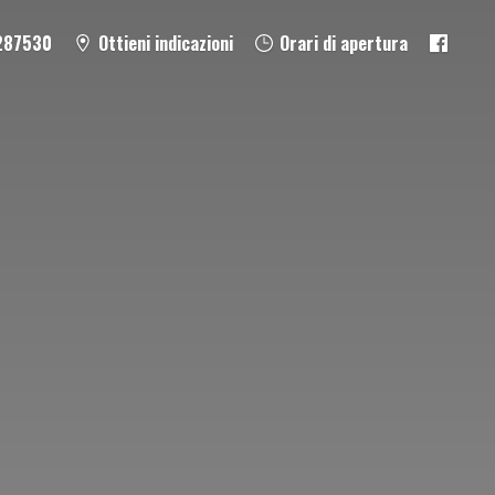
287530
Ottieni indicazioni
Orari di apertura