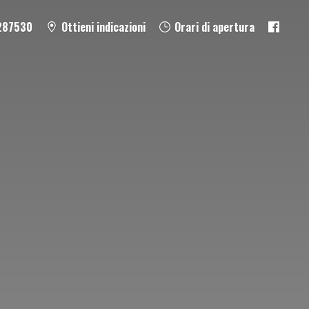
287530
Ottieni indicazioni
Orari di apertura