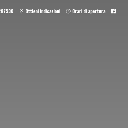
287530
Ottieni indicazioni
Orari di apertura