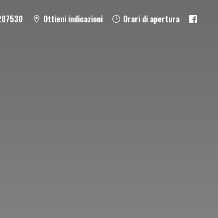
287530
Ottieni indicazioni
Orari di apertura