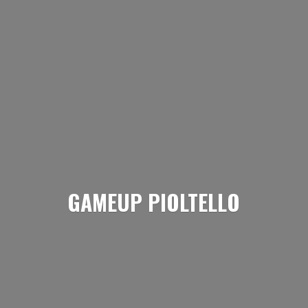
GAMEUP PIOLTELLO