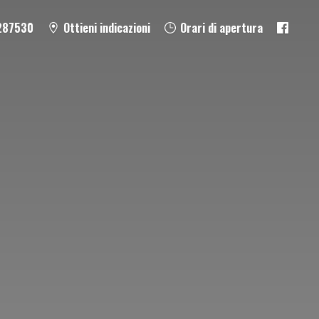
287530
Ottieni indicazioni
Orari di apertura