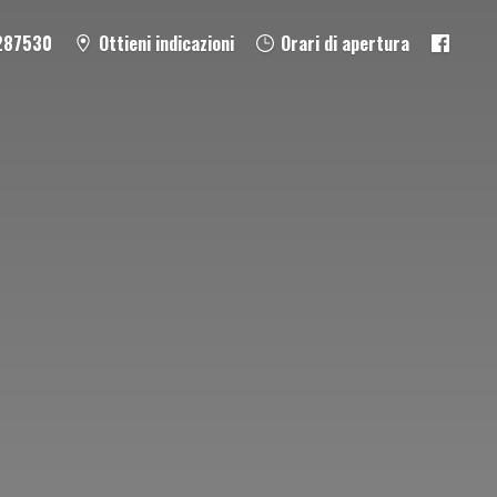
287530
Ottieni indicazioni
Orari di apertura