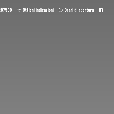
287530
Ottieni indicazioni
Orari di apertura