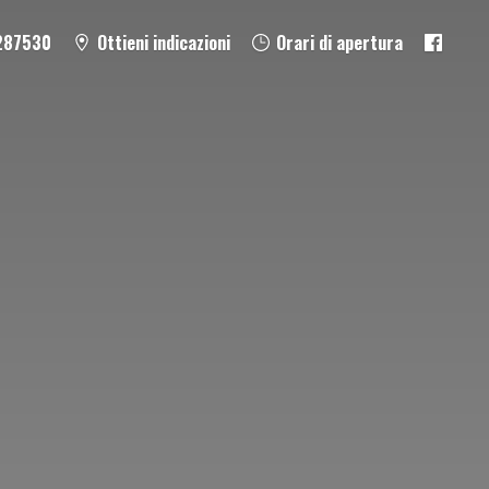
287530
Ottieni indicazioni
Orari di apertura