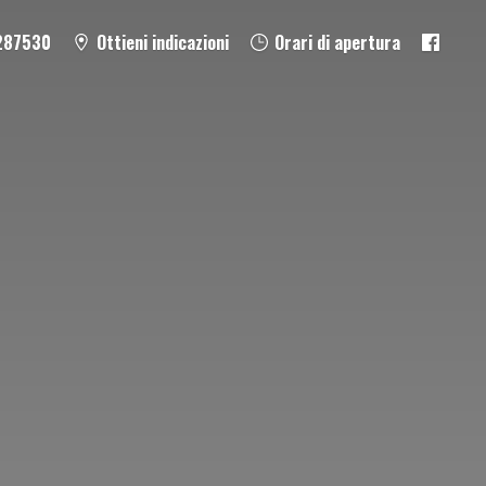
287530
Ottieni indicazioni
Orari di apertura