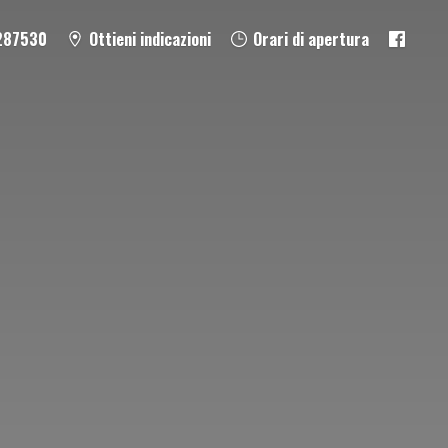
287530
Ottieni indicazioni
Orari di apertura