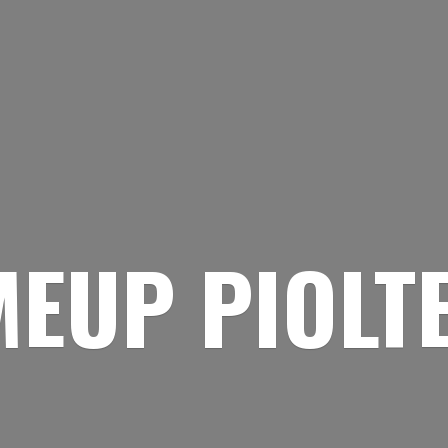
EUP PIOLT