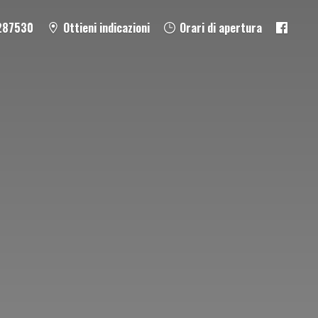
287530
Ottieni indicazioni
Orari di apertura