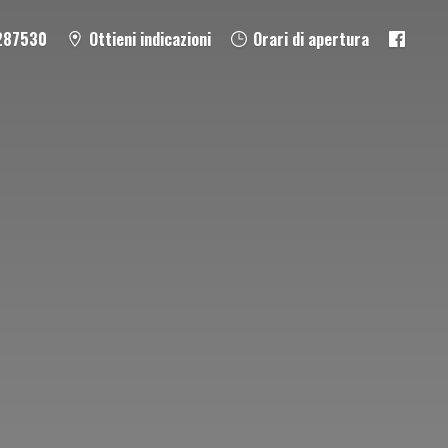
287530
Ottieni indicazioni
Orari di apertura