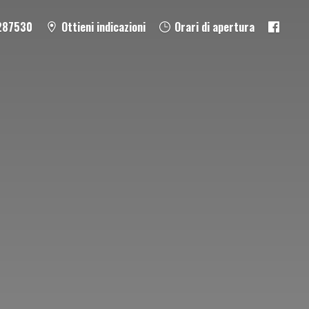
287530
Ottieni indicazioni
Orari di apertura