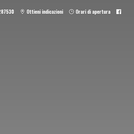
287530
Ottieni indicazioni
Orari di apertura