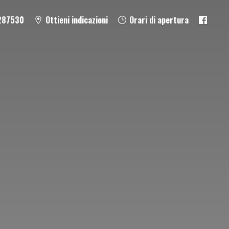
287530
Ottieni indicazioni
Orari di apertura