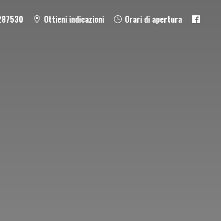
287530
Ottieni indicazioni
Orari di apertura