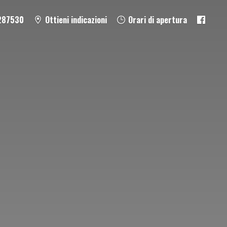
287530
Ottieni indicazioni
Orari di apertura