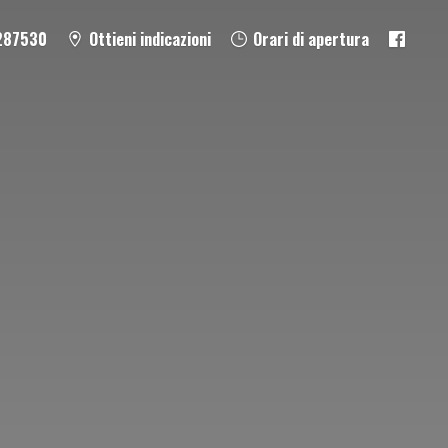
287530
Ottieni indicazioni
Orari di apertura