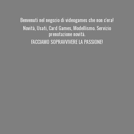
Benvenuti nel negozio di videogames che non c'era!
Novità, Usati, Card Games, Modellismo. Servizio
prenotazione novità.
FACCIAMO SOPRAVVIVERE
LA PASSIONE!