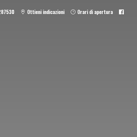
287530
Ottieni indicazioni
Orari di apertura